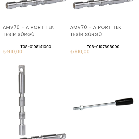
AMV70 - A PORT TEK
AMV70 - A PORT TEK
TESİR SÜRGÜ
TESİR SÜRGÜ
T08-0108141000
T08-0107698000
₺910,00
₺910,00