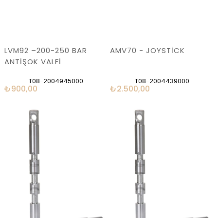
LVM92 –200-250 BAR
AMV70 - JOYSTİCK
ANTİŞOK VALFİ
T08-2004945000
T08-2004439000
₺900,00
₺2.500,00