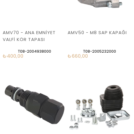
AMV70 - ANA EMNİYET
AMV50 - M8 SAP KAPAĞI
VALFİ KÖR TAPASI
T08-2004938000
T08-2005232000
₺400,00
₺660,00