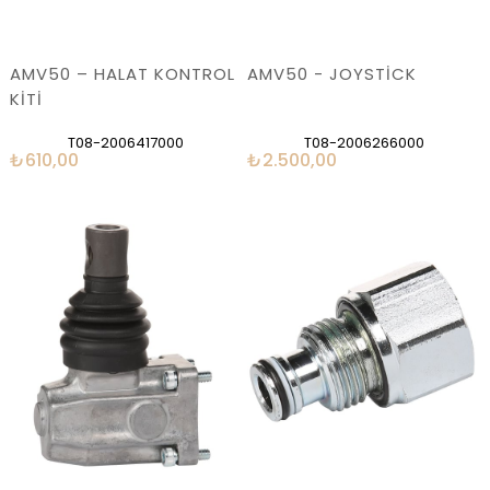
AMV50 – HALAT KONTROL
AMV50 - JOYSTİCK
KİTİ
T08-2006417000
T08-2006266000
₺610,00
₺2.500,00