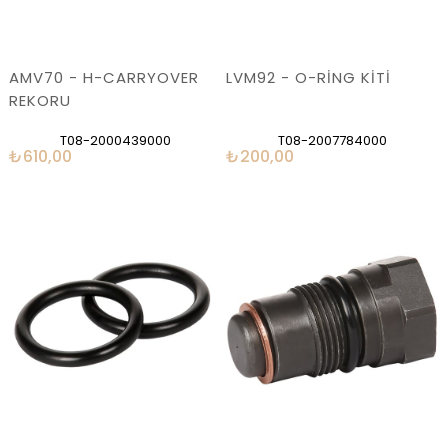
AMV70 - H-CARRYOVER
LVM92 - O-RİNG KİTİ
REKORU
T08-2000439000
T08-2007784000
₺610,00
₺200,00