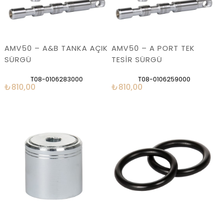
AMV50 – A&B TANKA AÇIK
AMV50 – A PORT TEK
SÜRGÜ
TESİR SÜRGÜ
T08-0106283000
T08-0106259000
₺810,00
₺810,00