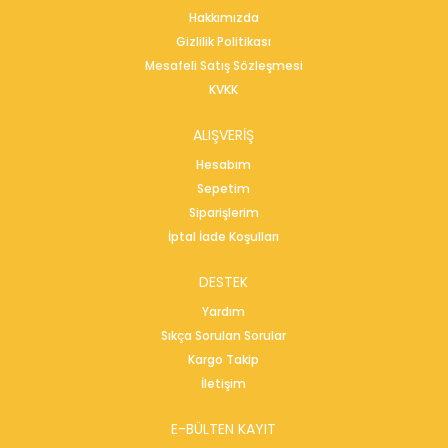
Hakkımızda
Gizlilik Politikası
Mesafeli Satış Sözleşmesi
KVKK
ALIŞVERİŞ
Hesabım
Sepetim
Siparişlerim
İptal İade Koşulları
DESTEK
Yardım
Sıkça Sorulan Sorular
Kargo Takip
İletişim
E-BÜLTEN KAYIT