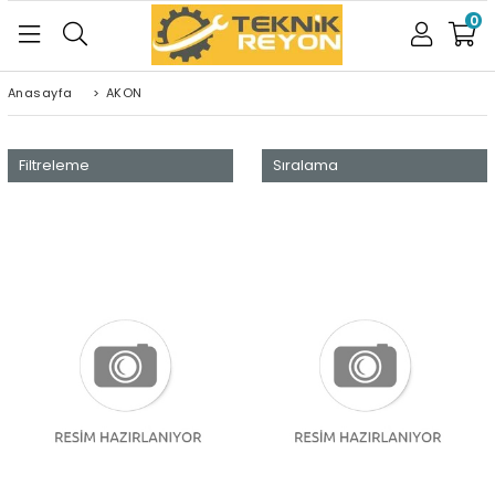
0
Anasayfa
>
AKON
Filtreleme
Sıralama