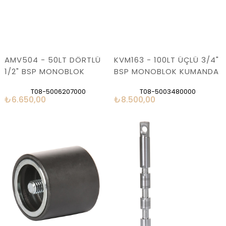
AMV504 - 50LT DÖRTLÜ
KVM163 - 100LT ÜÇLÜ 3/4"
1/2" BSP MONOBLOK
BSP MONOBLOK KUMANDA
KUMANDA KOLU
KOLU
T08-5006207000
T08-5003480000
₺6.650,00
₺8.500,00