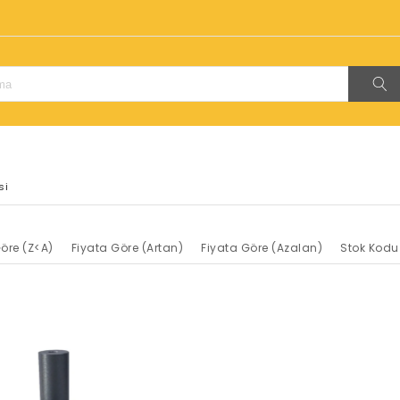
!
si
öre (Z<A)
Fiyata Göre (Artan)
Fiyata Göre (Azalan)
Stok Kodu