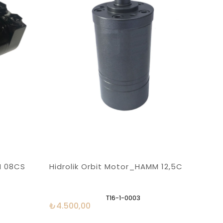
M 08CS
Hidrolik Orbit Motor_HAMM 12,5C
T16-1-0003
₺4.500,00