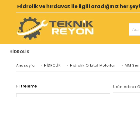
Hidrolik ve hırdavat ile ilgili aradığınız her şey
HİDROLİK
Anasayfa
>
HİDROLİK
>
Hidrolik Orbitol Motorlar
>
MM Seri
Filtreleme
Ürün Adına G