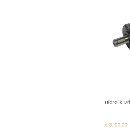
Hidrolik 
₺8.100,00