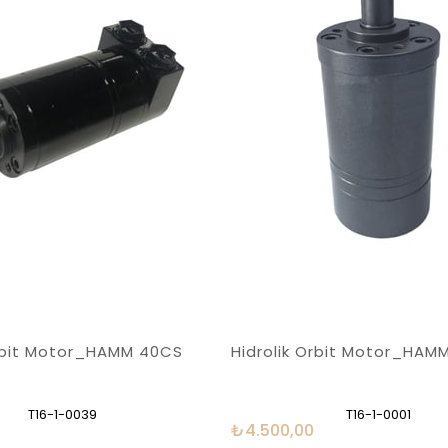
Orbit Motor_HAMM 40CS
Hidrolik Orbit Motor_HAM
T16-1-0039
T16-1-0001
₺4.500,00