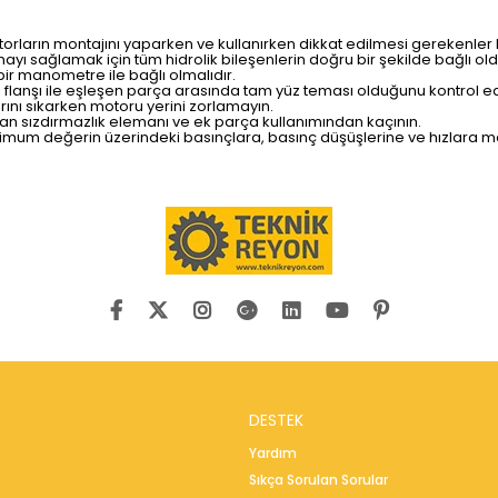
orların montajını yaparken ve kullanırken dikkat edilmesi gerekenler 
mayı sağlamak için tüm hidrolik bileşenlerin doğru bir şekilde bağlı 
ir manometre ile bağlı olmalıdır.
flanşı ile eşleşen parça arasında tam yüz teması olduğunu kontrol ed
rını sıkarken motoru yerini zorlamayın.
n sızdırmazlık elemanı ve ek parça kullanımından kaçının.
mum değerin üzerindeki basınçlara, basınç düşüşlerine ve hızlara mar
DESTEK
Yardım
Sıkça Sorulan Sorular