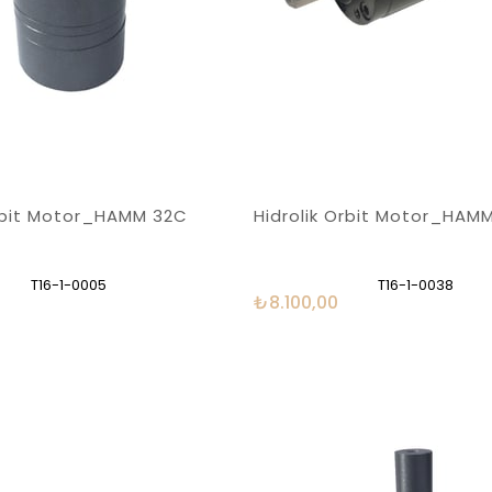
Orbit Motor_HAMM 32C
Hidrolik Orbit Motor_HAM
T16-1-0005
T16-1-0038
₺8.100,00