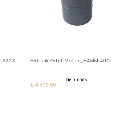
M 32CS
Hidrolik Orbit Motor_HAMM 40C
T16-1-0006
₺4.500,00