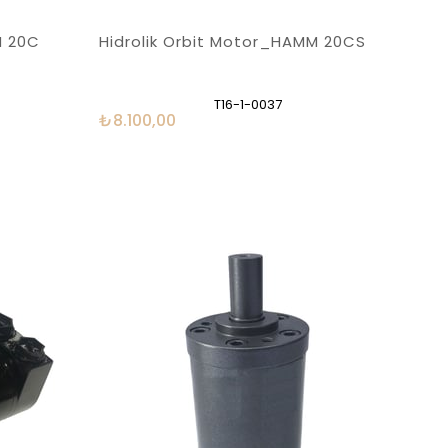
M 20C
Hidrolik Orbit Motor_HAMM 20CS
T16-1-0037
₺8.100,00