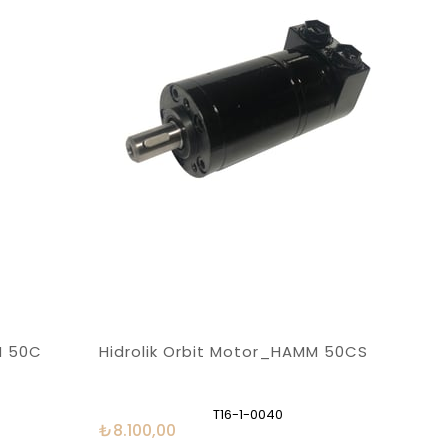
M 50C
Hidrolik Orbit Motor_HAMM 50CS
T16-1-0040
₺8.100,00