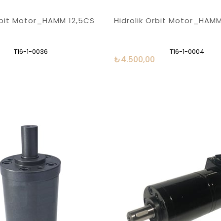
Orbit Motor_HAMM 12,5CS
Hidrolik Orbit Motor_HAM
T16-1-0036
T16-1-0004
₺4.500,00