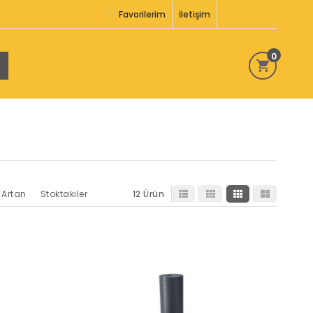
Favorilerim
İletişim
0
 Artan
Stoktakiler
12 Ürün