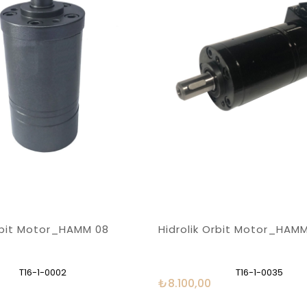
Orbit Motor_HAMM 08
Hidrolik Orbit Motor_HAM
T16-1-0002
T16-1-0035
₺8.100,00