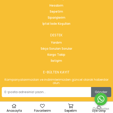
Hesabım
Sepetim
Siparişlerim
İptal İade Koşulları
DESTEK
Yardım
Sıkça Sorulan Sorular
Kargo Takip
İletişim
E-BÜLTEN KAYIT
Kampanyalarımızdan ve indirimlerimizden güncel olarak haberdar
olun.
Gönder
Anasayfa
Favorilerim
Sepetim
Üye Girişi