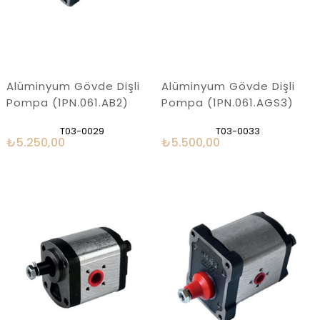
Alüminyum Gövde Dişli
Alüminyum Gövde Dişli
Pompa (1PN.061.AB2)
Pompa (1PN.061.AGS3)
T03-0029
T03-0033
₺5.250,00
₺5.500,00