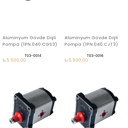
Alüminyum Gövde Dişli
Alüminyum Gövde Dişli
Pompa (1PN.040.CGS3)
Pompa (1PN.040.CJT3)
T03-0014
T03-0016
₺5.500,00
₺5.500,00