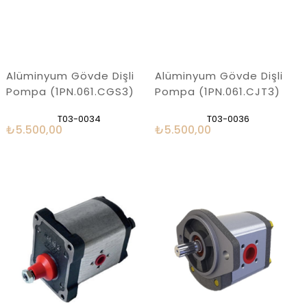
Alüminyum Gövde Dişli
Alüminyum Gövde Dişli
Pompa (1PN.061.CGS3)
Pompa (1PN.061.CJT3)
T03-0034
T03-0036
₺5.500,00
₺5.500,00