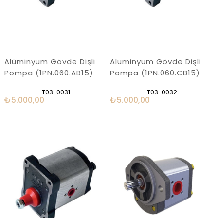
Alüminyum Gövde Dişli
Alüminyum Gövde Dişli
Pompa (1PN.060.AB15)
Pompa (1PN.060.CB15)
T03-0031
T03-0032
₺5.000,00
₺5.000,00