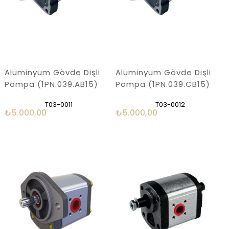
Alüminyum Gövde Dişli
Alüminyum Gövde Dişli
Pompa (1PN.039.AB15)
Pompa (1PN.039.CB15)
T03-0011
T03-0012
₺5.000,00
₺5.000,00