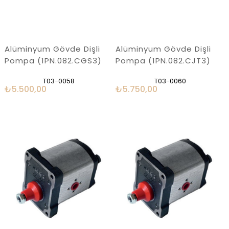
Alüminyum Gövde Dişli
Alüminyum Gövde Dişli
Pompa (1PN.082.CGS3)
Pompa (1PN.082.CJT3)
T03-0058
T03-0060
₺5.500,00
₺5.750,00