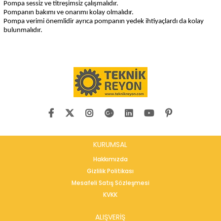
Pompa sessiz ve titreşimsiz çalışmalıdır.
Pompanın bakımı ve onarımı kolay olmalıdır.
Pompa verimi önemlidir ayrıca pompanın yedek ihtiyaçlardı da kolay
bulunmalıdır.
KURUMSAL
Hakkımızda
Gizlilik Politikası
Mesafeli Satış Sözleşmesi
KVKK
ALIŞVERİŞ