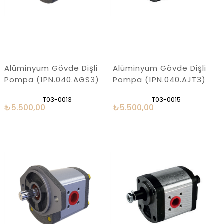
Alüminyum Gövde Dişli
Alüminyum Gövde Dişli
Pompa (1PN.040.AGS3)
Pompa (1PN.040.AJT3)
T03-0013
T03-0015
₺5.500,00
₺5.500,00