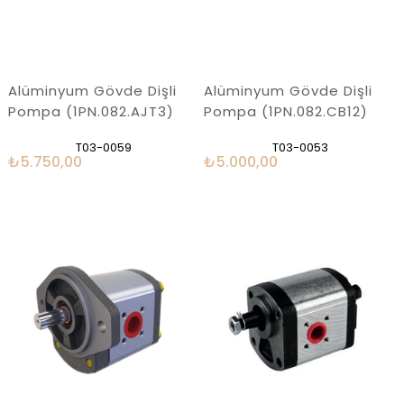
Alüminyum Gövde Dişli
Alüminyum Gövde Dişli
Pompa (1PN.082.AJT3)
Pompa (1PN.082.CB12)
T03-0059
T03-0053
₺5.750,00
₺5.000,00