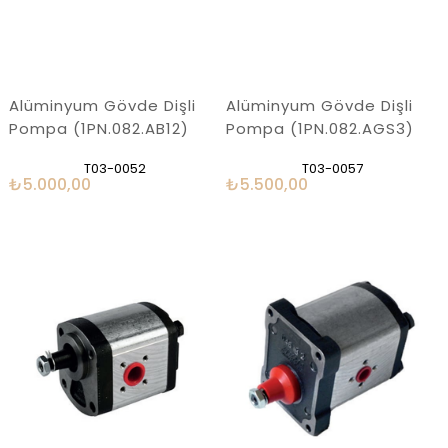
Alüminyum Gövde Dişli
Alüminyum Gövde Dişli
Pompa (1PN.082.AB12)
Pompa (1PN.082.AGS3)
T03-0052
T03-0057
₺5.000,00
₺5.500,00