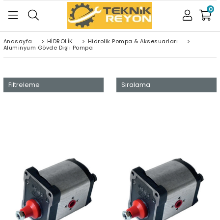
0
Anasayfa
>
HİDROLİK
>
Hidrolik Pompa & Aksesuarları
>
Alüminyum Gövde Dişli Pompa
Filtreleme
Sıralama