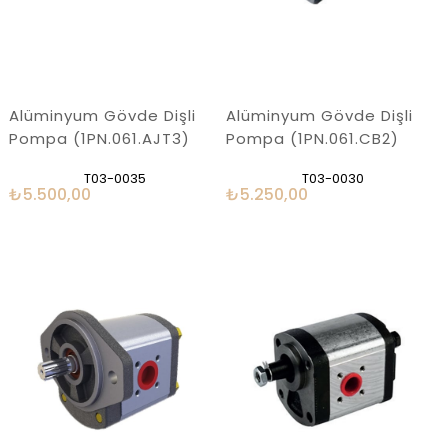
Alüminyum Gövde Dişli
Alüminyum Gövde Dişli
Pompa (1PN.061.AJT3)
Pompa (1PN.061.CB2)
T03-0035
T03-0030
₺5.500,00
₺5.250,00