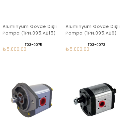
Alüminyum Gövde Dişli
Alüminyum Gövde Dişli
Pompa (1PN.095.AB15)
Pompa (1PN.095.AB6)
T03-0075
T03-0073
₺5.000,00
₺5.000,00