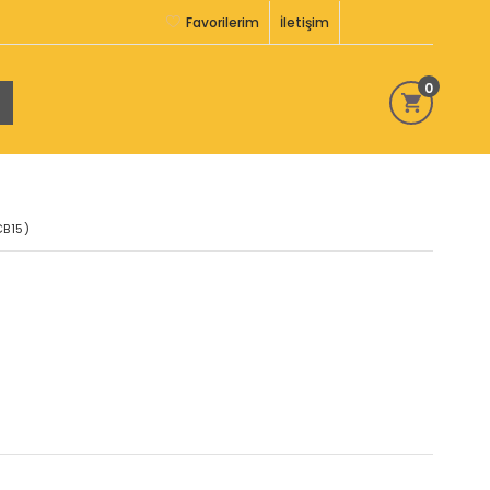
Favorilerim
İletişim
0
CB15)