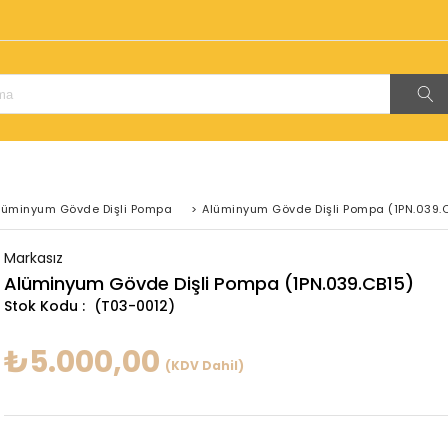
!
lüminyum Gövde Dişli Pompa
>
Alüminyum Gövde Dişli Pompa (1PN.039.
Markasız
Alüminyum Gövde Dişli Pompa (1PN.039.CB15)
(T03-0012)
₺5.000,00
(KDV Dahil)