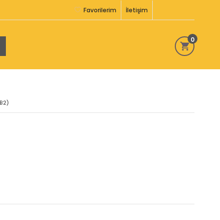
Favorilerim
İletişim
0
B2)