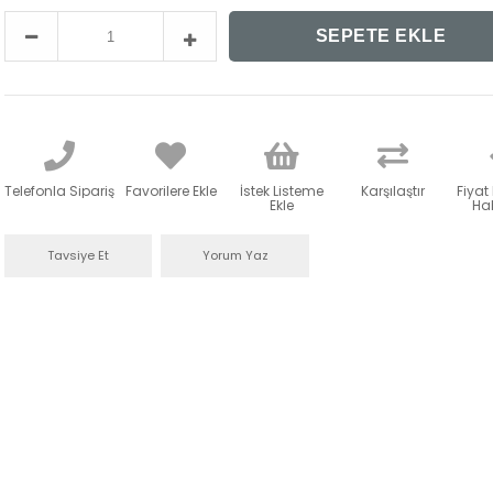
Telefonla Sipariş
Favorilere Ekle
İstek Listeme
Karşılaştır
Fiyat
Ekle
Hab
Tavsiye Et
Yorum Yaz