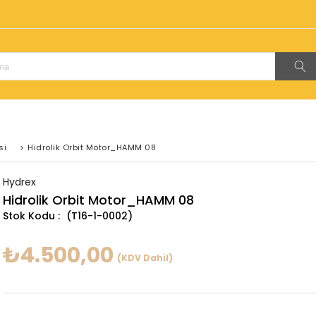
!
si
>
Hidrolik Orbit Motor_HAMM 08
Hydrex
Hidrolik Orbit Motor_HAMM 08
(T16-1-0002)
₺4.500,00
(KDV Dahil)