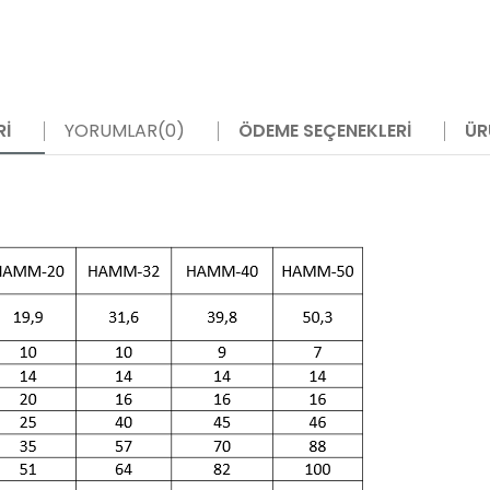
RI
YORUMLAR
(0)
ÖDEME SEÇENEKLERI
ÜR