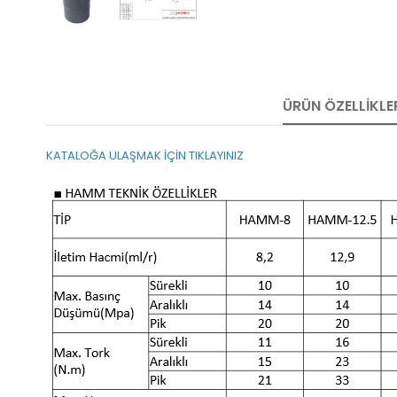
ÜRÜN ÖZELLIKLE
KATALOĞA ULAŞMAK İÇİN TIKLAYINIZ