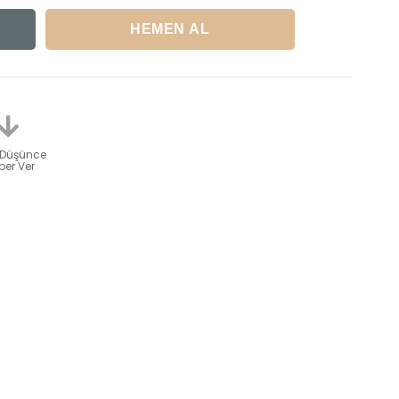
 Düşünce
er Ver