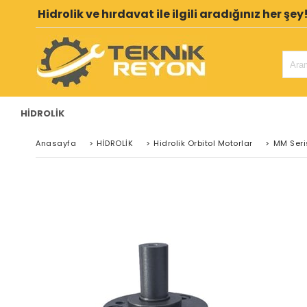
Hidrolik ve hırdavat ile ilgili aradığınız her şey
HİDROLİK
Anasayfa
>
HİDROLİK
>
Hidrolik Orbitol Motorlar
>
MM Seri