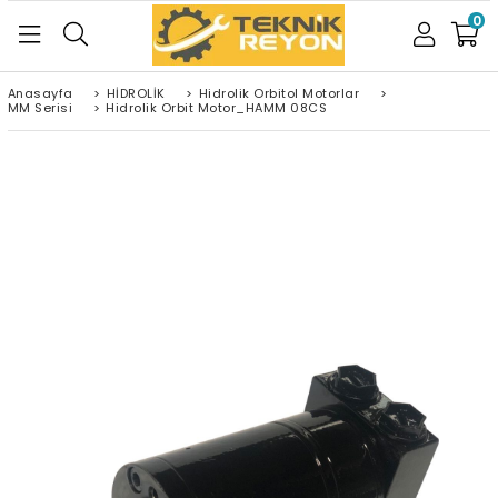
0
Anasayfa
>
HİDROLİK
>
Hidrolik Orbitol Motorlar
>
MM Serisi
>
Hidrolik Orbit Motor_HAMM 08CS