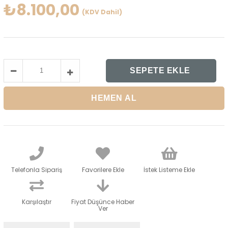
₺8.100,00
(KDV Dahil)
Telefonla Sipariş
Favorilere Ekle
İstek Listeme Ekle
Karşılaştır
Fiyat Düşünce Haber
Ver