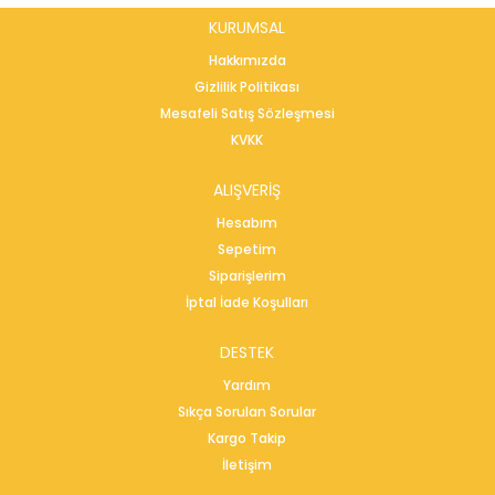
KURUMSAL
Hakkımızda
Gizlilik Politikası
Mesafeli Satış Sözleşmesi
KVKK
ALIŞVERİŞ
Hesabım
Sepetim
Siparişlerim
İptal İade Koşulları
DESTEK
Yardım
Sıkça Sorulan Sorular
Kargo Takip
İletişim