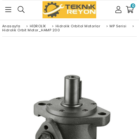
0
Anasayfa
>
HİDROLİK
>
Hidrolik Orbitol Motorlar
>
MP Serisi
>
Hidrolik Orbit Motor_HAMP 200