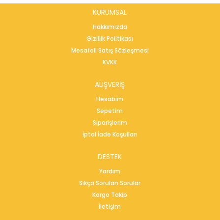
KURUMSAL
Hakkımızda
Gizlilik Politikası
Mesafeli Satış Sözleşmesi
KVKK
ALIŞVERİŞ
Hesabım
Sepetim
Siparişlerim
İptal İade Koşulları
DESTEK
Yardım
Sıkça Sorulan Sorular
Kargo Takip
İletişim