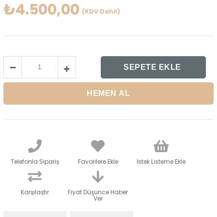
₺4.500,00
(KDV Dahil)
Telefonla Sipariş
Favorilere Ekle
İstek Listeme Ekle
Karşılaştır
Fiyat Düşünce Haber
Ver