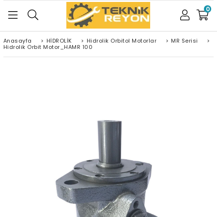
0
Anasayfa
>
HİDROLİK
>
Hidrolik Orbitol Motorlar
>
MR Serisi
>
Hidrolik Orbit Motor_HAMR 100