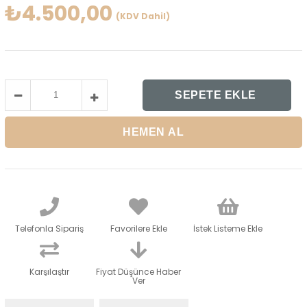
₺4.500,00
(KDV Dahil)
Telefonla Sipariş
Favorilere Ekle
İstek Listeme Ekle
Karşılaştır
Fiyat Düşünce Haber
Ver