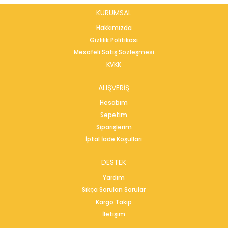
KURUMSAL
Hakkımızda
Gizlilik Politikası
Mesafeli Satış Sözleşmesi
KVKK
ALIŞVERİŞ
Hesabım
Sepetim
Siparişlerim
İptal İade Koşulları
DESTEK
Yardım
Sıkça Sorulan Sorular
Kargo Takip
İletişim