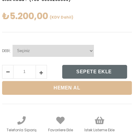
₺5.200,00
(KDV Dahil)
:
DEBİ
Telefonla Sipariş
Favorilere Ekle
İstek Listeme Ekle