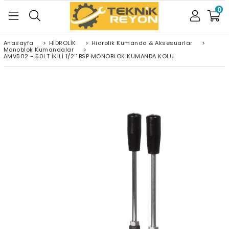
0
Anasayfa
>
HİDROLİK
>
Hidrolik Kumanda & Aksesuarlar
>
Monoblok Kumandalar
>
AMV502 - 50LT İKİLİ 1/2'' BSP MONOBLOK KUMANDA KOLU