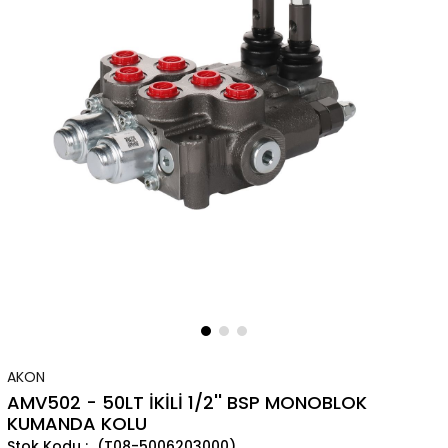
AKON
AMV502 - 50LT İKİLİ 1/2'' BSP MONOBLOK
KUMANDA KOLU
(T08-5006203000)