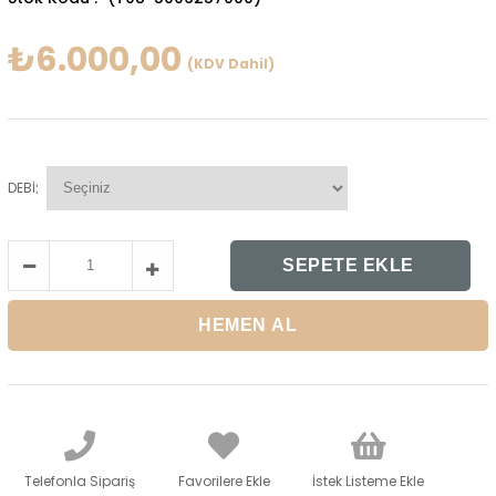
₺6.000,00
(KDV Dahil)
:
DEBİ
Telefonla Sipariş
Favorilere Ekle
İstek Listeme Ekle