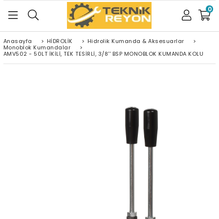
0
Anasayfa
>
HİDROLİK
>
Hidrolik Kumanda & Aksesuarlar
>
Monoblok Kumandalar
>
AMV502 - 50LT İKİLİ, TEK TESİRLİ, 3/8'' BSP MONOBLOK KUMANDA KOLU