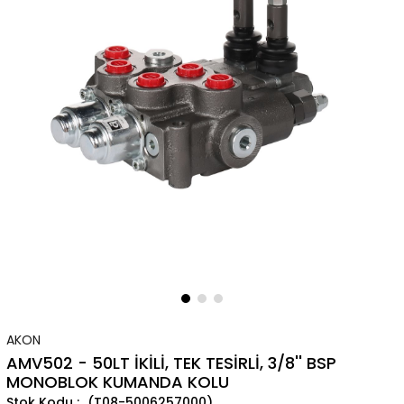
AKON
AMV502 - 50LT İKİLİ, TEK TESİRLİ, 3/8'' BSP
MONOBLOK KUMANDA KOLU
(T08-5006257000)